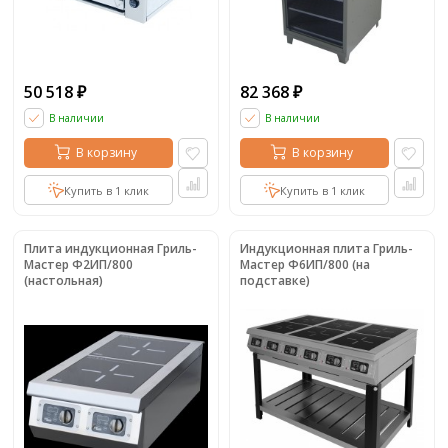
50 518
82 368
₽
₽
В наличии
В наличии
В корзину
В корзину
Купить в 1 клик
Купить в 1 клик
Плита индукционная Гриль-
Индукционная плита Гриль-
Мастер Ф2ИП/800
Мастер Ф6ИП/800 (на
(настольная)
подставке)