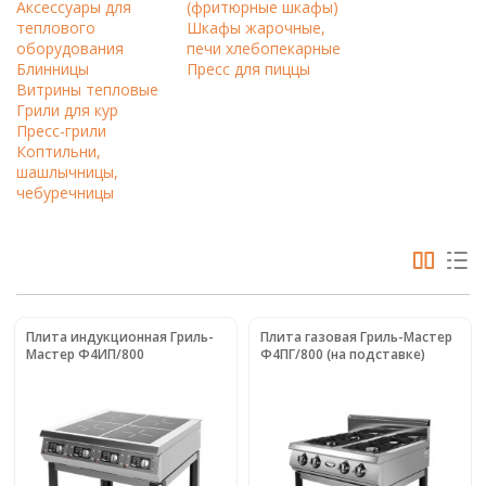
Аксессуары для
(фритюрные шкафы)
теплового
Шкафы жарочные,
оборудования
печи хлебопекарные
Блинницы
Пресс для пиццы
Витрины тепловые
Грили для кур
Пресс-грили
Коптильни,
шашлычницы,
чебуречницы
Плита индукционная Гриль-
Плита газовая Гриль-Мастер
Мастер Ф4ИП/800
Ф4ПГ/800 (на подставке)