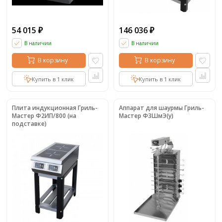
54 015
146 036
₽
₽
В наличии
В наличии
В корзину
В корзину
Купить в 1 клик
Купить в 1 клик
Плита индукционная Гриль-
Аппарат для шаурмы Гриль-
Мастер Ф2ИП/800 (на
Мастер Ф3ШмЭ(у)
подставке)