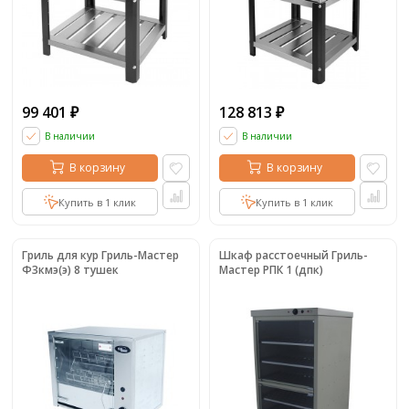
99 401
128 813
₽
₽
В наличии
В наличии
В корзину
В корзину
Купить в 1 клик
Купить в 1 клик
Гриль для кур Гриль-Мастер
Шкаф расстоечный Гриль-
Ф3кмэ(э) 8 тушек
Мастер РПК 1 (дпк)