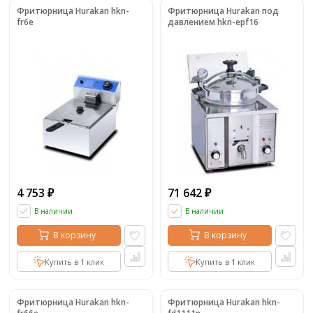
Фритюрница Hurakan hkn-
Фритюрница Hurakan под
fr6e
давлением hkn-epf16
4 753
71 642
₽
₽
В наличии
В наличии
В корзину
В корзину
Купить в 1 клик
Купить в 1 клик
Фритюрница Hurakan hkn-
Фритюрница Hurakan hkn-