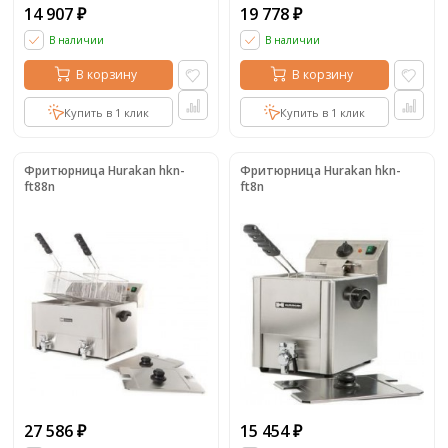
14 907
19 778
₽
₽
В наличии
В наличии
В корзину
В корзину
Купить в 1 клик
Купить в 1 клик
Фритюрница Hurakan hkn-
Фритюрница Hurakan hkn-
ft88n
ft8n
27 586
15 454
₽
₽