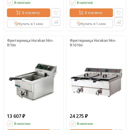
В наличии
В наличии
В корзину
В корзину
Купить в 1 клик
Купить в 1 клик
Фритюрница Hurakan hkn-
Фритюрница Hurakan hkn-
ft10n
ft1010n
13 607
24 275
₽
₽
В наличии
В наличии