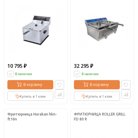
10 795
32 295
₽
₽
В наличии
В наличии
В корзину
В корзину
Купить в 1 клик
Купить в 1 клик
Фритюрница Hurakan hkn-
ФРИТЮРНИЦА ROLLER GRILL
ft16n
FD 80 R