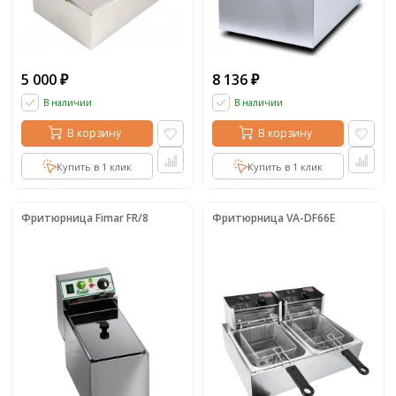
5 000
8 136
₽
₽
В наличии
В наличии
В корзину
В корзину
Купить в 1 клик
Купить в 1 клик
Фритюрница Fimar FR/8
Фритюрница VA-DF66E