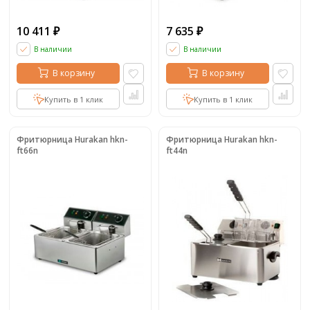
10 411
7 635
₽
₽
В наличии
В наличии
В корзину
В корзину
Купить в 1 клик
Купить в 1 клик
Фритюрница Hurakan hkn-
Фритюрница Hurakan hkn-
ft66n
ft44n