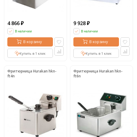
4 866
9 928
₽
₽
В наличии
В наличии
В корзину
В корзину
Купить в 1 клик
Купить в 1 клик
Фритюрница Hurakan hkn-
Фритюрница Hurakan hkn-
ft4n
ft6n