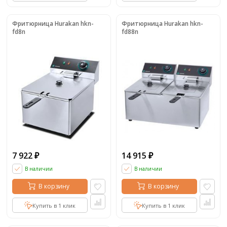
Фритюрница Hurakan hkn-
Фритюрница Hurakan hkn-
fd8n
fd88n
7 922
14 915
₽
₽
В наличии
В наличии
В корзину
В корзину
Купить в 1 клик
Купить в 1 клик