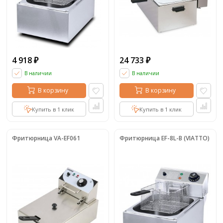
4 918
24 733
₽
₽
В наличии
В наличии
В корзину
В корзину
Купить в 1 клик
Купить в 1 клик
Фритюрница VA-EF061
Фритюрница EF-8L-B (VIATTO)