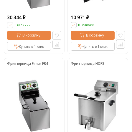
30 344
10 971
₽
₽
В наличии
В наличии
В корзину
В корзину
Купить в 1 клик
Купить в 1 клик
Фритюрница Fimar FR4
Фритюрница HDF8