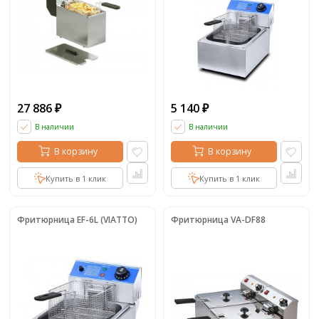
27 886
5 140
₽
₽
В наличии
В наличии
В корзину
В корзину
Купить в 1 клик
Купить в 1 клик
Фритюрница EF-6L (VIATTO)
Фритюрница VA-DF88