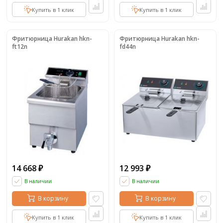
Купить в 1 клик
Купить в 1 клик
Фритюрница Hurakan hkn-
Фритюрница Hurakan hkn-
ft12n
fd44n
14 668
12 993
₽
₽
В наличии
В наличии
В корзину
В корзину
Купить в 1 клик
Купить в 1 клик