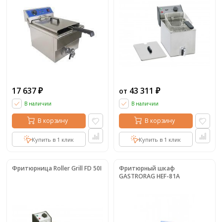
17 637
43 311
от
₽
₽
В наличии
В наличии
В корзину
В корзину
Купить в 1 клик
Купить в 1 клик
Фритюрница Roller Grill FD 50I
Фритюрный шкаф
GASTRORAG HEF-81A