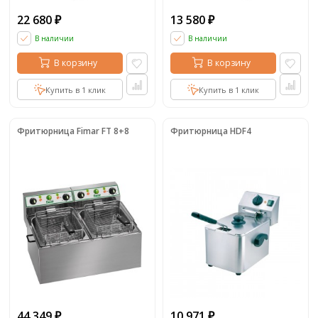
22 680
13 580
₽
₽
В наличии
В наличии
В корзину
В корзину
Купить в 1 клик
Купить в 1 клик
Фритюрница Fimar FT 8+8
Фритюрница HDF4
44 349
10 971
₽
₽