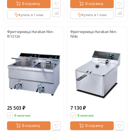
В корзину
В корзину
Купить в 1 клик
Купить в 1 клик
Фритюрница Hurakan hkn-
Фритюрница Hurakan hkn-
ft1212n
fd4n
25 503
7 130
₽
₽
В наличии
В наличии
В корзину
В корзину