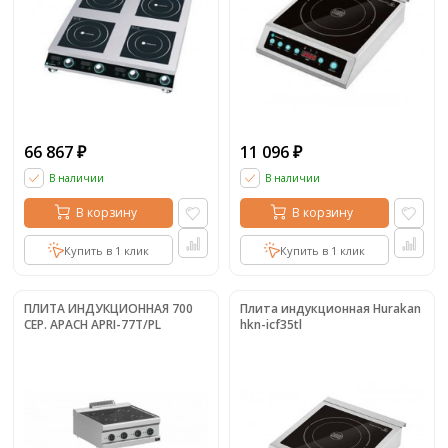
66 867
11 096
₽
₽
В наличии
В наличии
В корзину
В корзину
Купить в 1 клик
Купить в 1 клик
ПЛИТА ИНДУКЦИОННАЯ 700
Плита индукционная Hurakan
СЕР. APACH APRI-77T/PL
hkn-icf35tl