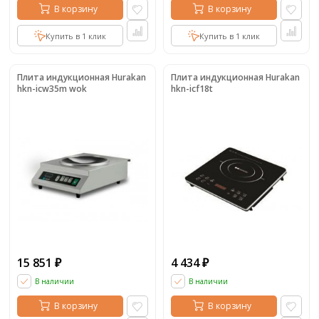
В корзину
В корзину
Купить в 1 клик
Купить в 1 клик
Плита индукционная Hurakan
Плита индукционная Hurakan
hkn-icw35m wok
hkn-icf18t
15 851
4 434
₽
₽
В наличии
В наличии
В корзину
В корзину