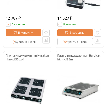
12 787
14 527
₽
₽
В наличии
В наличии
В корзину
В корзину
Купить в 1 клик
Купить в 1 клик
Плита индукционная Hurakan
Плита индукционная Hurakan
hkn-icf35dx4
hkn-icf35m