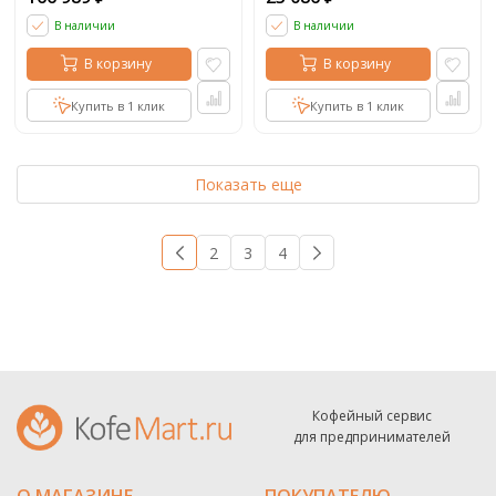
В наличии
В наличии
В корзину
В корзину
Купить в 1 клик
Купить в 1 клик
Показать еще
1
2
3
4
→
Кофейный сервис
для предпринимателей
О МАГАЗИНЕ
ПОКУПАТЕЛЮ