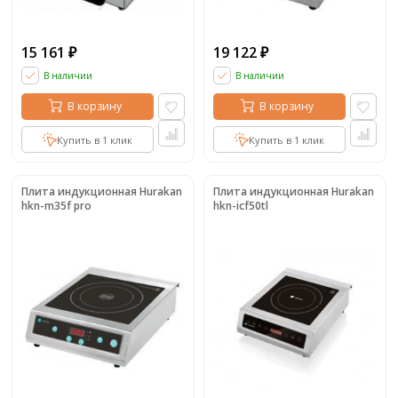
15 161
19 122
₽
₽
В наличии
В наличии
В корзину
В корзину
Купить в 1 клик
Купить в 1 клик
Плита индукционная Hurakan
Плита индукционная Hurakan
hkn-m35f pro
hkn-icf50tl