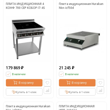
ПЛИТА ИНДУКЦИОННАЯ 4
Плита индукционная Hurakan
КОНФ 700 СЕР КОБОР I7-4S
hkn-icf50d
179 869
21 245
₽
₽
В наличии
В наличии
В корзину
В корзину
Купить в 1 клик
Купить в 1 клик
Плита индукционная Hurakan
ПЛИТА ИНДУКЦИОННАЯ