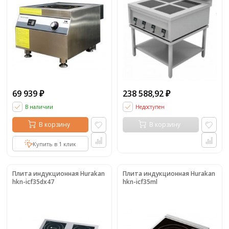
69 939
238 588,92
₽
₽
В наличии
Недоступен
В корзину
В корзину
Купить в 1 клик
Плита индукционная Hurakan
Плита индукционная Hurakan
hkn-icf35dx47
hkn-icf35ml