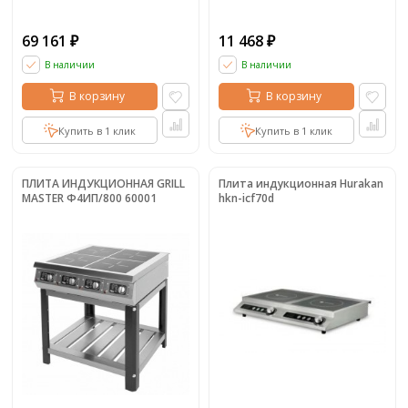
69 161
11 468
₽
₽
В наличии
В наличии
В корзину
В корзину
Купить в 1 клик
Купить в 1 клик
ПЛИТА ИНДУКЦИОННАЯ GRILL
Плита индукционная Hurakan
MASTER Ф4ИП/800 60001
hkn-icf70d