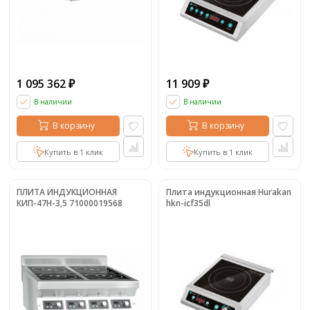
1 095 362
11 909
₽
₽
В наличии
В наличии
В корзину
В корзину
Купить в 1 клик
Купить в 1 клик
ПЛИТА ИНДУКЦИОННАЯ
Плита индукционная Hurakan
КИП-47Н-3,5 71000019568
hkn-icf35dl