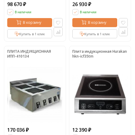
98 670
26 930
₽
₽
В наличии
В наличии
В корзину
В корзину
Купить в 1 клик
Купить в 1 клик
ПЛИТА ИНДУКЦИОННАЯ
Плита индукционная Hurakan
ИПП-410134
hkn-icf35tm
170 036
12 390
₽
₽