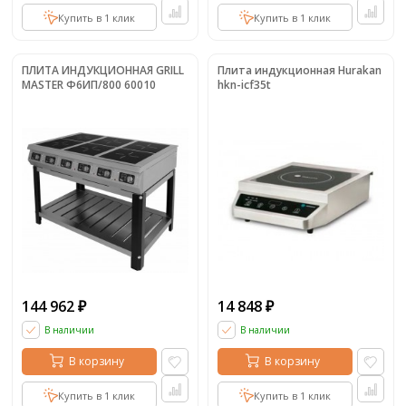
Купить в 1 клик
Купить в 1 клик
ПЛИТА ИНДУКЦИОННАЯ GRILL
Плита индукционная Hurakan
MASTER Ф6ИП/800 60010
hkn-icf35t
144 962
14 848
₽
₽
В наличии
В наличии
В корзину
В корзину
Купить в 1 клик
Купить в 1 клик