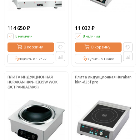
114 650
11 032
₽
₽
В наличии
В наличии
В корзину
В корзину
Купить в 1 клик
Купить в 1 клик
ПЛИТА ИНДУКЦИОННАЯ
Плита индукционная Hurakan
HURAKAN HKN-ICB35W WOK
hkn-d35f pro
(ВСТРАИВАЕМАЯ)