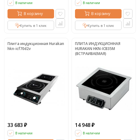
В наличии
В наличии
В корзину
В корзину
Купить в 1 клик
Купить в 1 клик
Плита индукционная Hurakan
ПЛИТА ИНДУКЦИОННАЯ
hkn-icf70d2v
HURAKAN HKN-ICB35M
(ВСТРАИВАЕМАЯ)
33 683
14 948
₽
₽
В наличии
В наличии