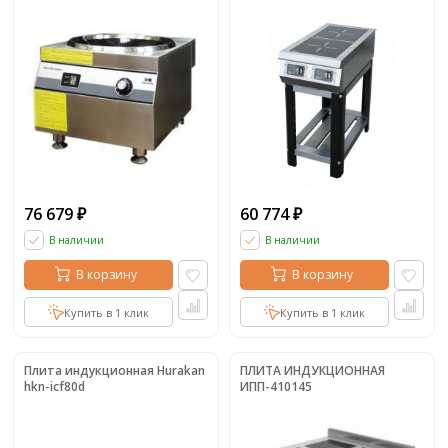
76 679
60 774
₽
₽
В наличии
В наличии
В корзину
В корзину
Купить в 1 клик
Купить в 1 клик
Плита индукционная Hurakan
ПЛИТА ИНДУКЦИОННАЯ
hkn-icf80d
ИПП-410145