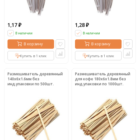
1,17
1,28
₽
₽
В наличии
В наличии
В корзину
В корзину
Купить в 1 клик
Купить в 1 клик
Размешиватель деревянный
Размешиватель деревянный
140х6х1.6мм без
для кофе 180х6х1.8мм без
инд.упаковки по 500шт.
инд.упаковки по 1000шт.