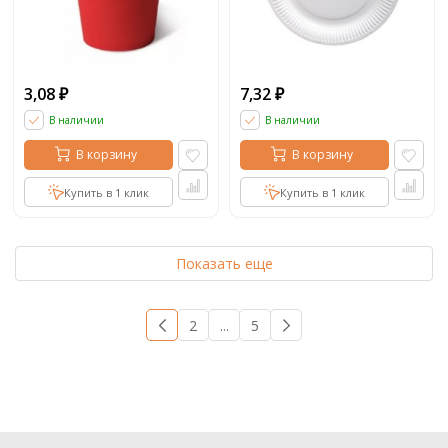
3,08
7,32
₽
₽
В наличии
В наличии
В корзину
В корзину
Купить в 1 клик
Купить в 1 клик
Показать еще
1
2
...
5
→