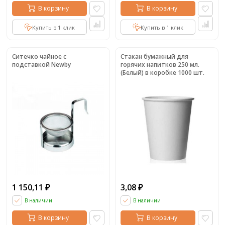
В корзину
В корзину
Купить в 1 клик
Купить в 1 клик
Ситечко чайное с
Стакан бумажный для
подставкой Newby
горячих напитков 250 мл.
(Белый) в коробке 1000 шт.
1 150,11
3,08
₽
₽
В наличии
В наличии
В корзину
В корзину