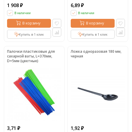
1 908
6,89
₽
₽
В наличии
В наличии
В корзину
В корзину
Купить в 1 клик
Купить в 1 клик
Палочки пластиковые для
Ложка одноразовая 180 мм,
сахарной ваты, L=370мм,
черная
D=5мм (цветные)
3,71
1,92
₽
₽