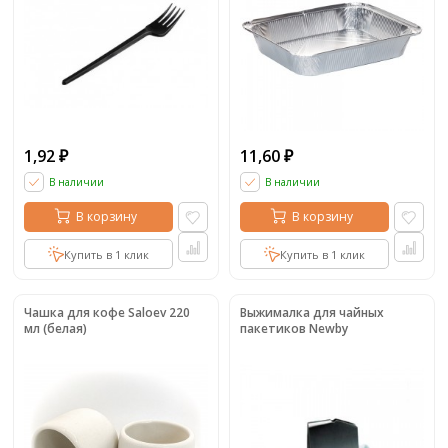
1,92
11,60
₽
₽
В наличии
В наличии
В корзину
В корзину
Купить в 1 клик
Купить в 1 клик
Чашка для кофе Saloev 220
Выжималка для чайных
мл (белая)
пакетиков Newby