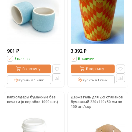
901
3 392
₽
₽
В наличии
В наличии
В корзину
В корзину
Купить в 1 клик
Купить в 1 клик
Капхолдеры бумажные без
Держатель для 2-х стаканов
печати (в коробке 1000 шт.)
бумажный 220x110x50 мм по
150 шт/кор