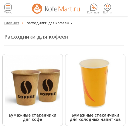
Меню
Контакты
Войти
Главная
Расходники для кофеен

▼
Расходники для кофеен
Бумажные стаканчики
Бумажные стаканчики
для кофе
для холодных напитков