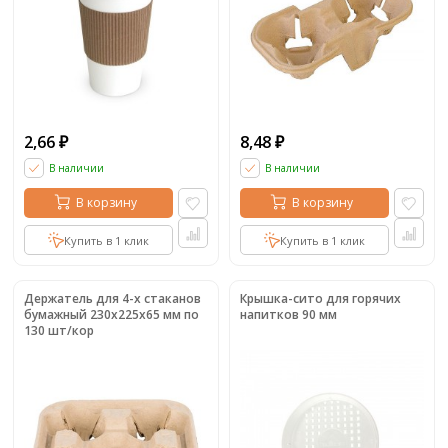
2,66
8,48
₽
₽
В наличии
В наличии
В корзину
В корзину
Купить в 1 клик
Купить в 1 клик
Держатель для 4-х стаканов
Крышка-сито для горячих
бумажный 230x225x65 мм по
напитков 90 мм
130 шт/кор