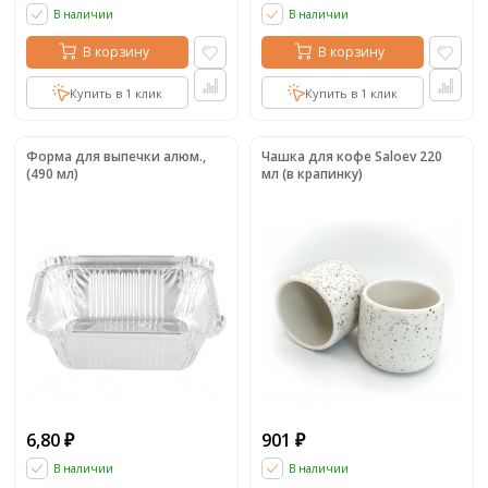
В наличии
В наличии
В корзину
В корзину
Купить в 1 клик
Купить в 1 клик
Форма для выпечки алюм.,
Чашка для кофе Saloev 220
(490 мл)
мл (в крапинку)
6,80
901
₽
₽
В наличии
В наличии