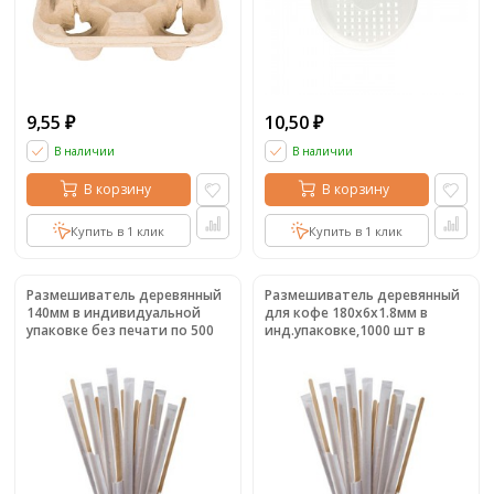
9,55
10,50
₽
₽
В наличии
В наличии
В корзину
В корзину
Купить в 1 клик
Купить в 1 клик
Размешиватель деревянный
Размешиватель деревянный
140мм в индивидуальной
для кофе 180х6х1.8мм в
упаковке без печати по 500
инд.упаковке,1000 шт в
шт.
коробке