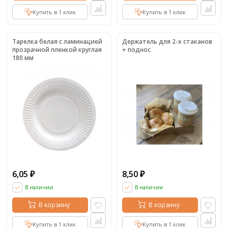
Купить в 1 клик
Купить в 1 клик
Тарелка белая с ламинацией
Держатель для 2-х стаканов
прозрачной пленкой круглая
+ поднос
180 мм
6,05
8,50
₽
₽
В наличии
В наличии
В корзину
В корзину
Купить в 1 клик
Купить в 1 клик