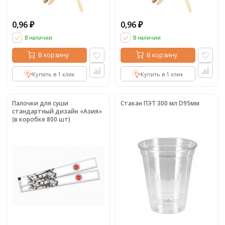
0,96
0,96
₽
₽
В наличии
В наличии
В корзину
В корзину
Купить в 1 клик
Купить в 1 клик
Палочки для суши
Стакан ПЭТ 300 мл D95мм
стандартный дизайн «Азия»
(в коробке 800 шт)