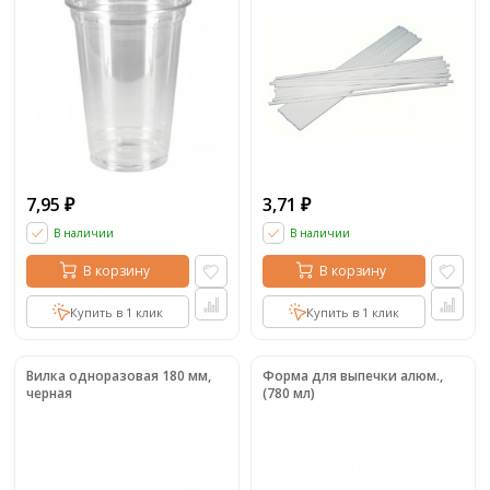
7,95
3,71
₽
₽
В наличии
В наличии
В корзину
В корзину
Купить в 1 клик
Купить в 1 клик
Вилка одноразовая 180 мм,
Форма для выпечки алюм.,
черная
(780 мл)