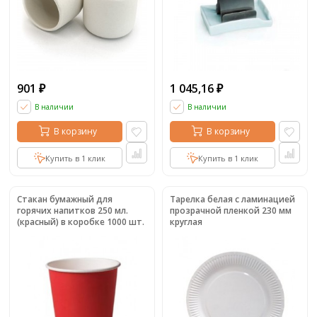
901
1 045,16
₽
₽
В наличии
В наличии
В корзину
В корзину
Купить в 1 клик
Купить в 1 клик
Стакан бумажный для
Тарелка белая с ламинацией
горячих напитков 250 мл.
прозрачной пленкой 230 мм
(красный) в коробке 1000 шт.
круглая