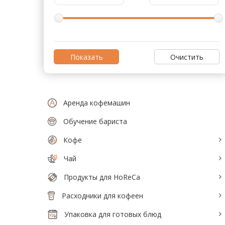
Тепловое оборудование для кафе
Электромеханическое оборудование
Холодильное оборудование
Очистить
Производители / Бренды
Прайс-листы
Аренда кофемашин
Обучение бариста
Кофе
Чай
Продукты для HoReCa
Расходники для кофеен
Упаковка для готовых блюд