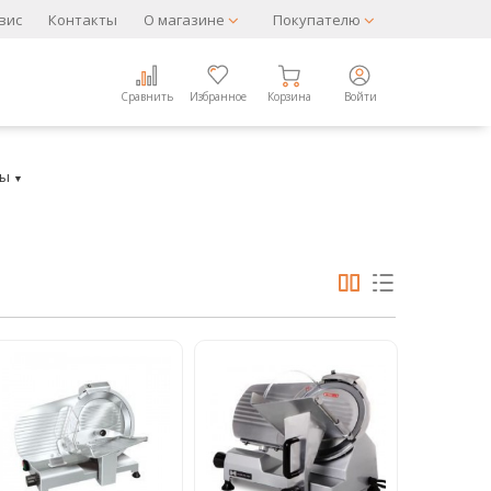
вис
Контакты
О магазине
Покупателю
Сравнить
Избранное
Корзина
Войти
ры
▼