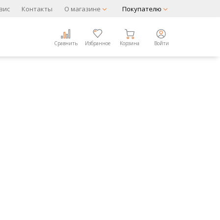
вис
Контакты
О магазине
Покупателю
Сравнить
Избранное
Корзина
Войти