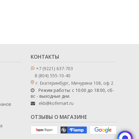
КОНТАКТЫ
+7 (9221) 637-703
8 (804) 555-10-40
г. Екатеринбург, Мичурина 108, оф 2
Режим работы: с 10:00 до 18:00, сб-
вс - выходные дни.
ekb@kofemart.ru
ранов
ОТЗЫВЫ О МАГАЗИНЕ
ла